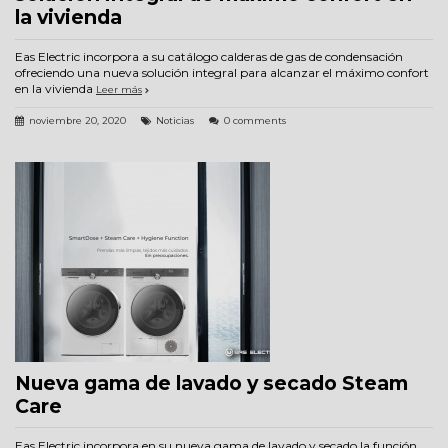
la vivienda
Eas Electric incorpora a su catálogo calderas de gas de condensación
ofreciendo una nueva solución integral para alcanzar el máximo confort
en la vivienda
Leer más
noviembre 20, 2020
Noticias
0 comments
Nueva gama de lavado y secado Steam
Care
Eas Electric incorpora en su nueva gama de lavado y secado la función