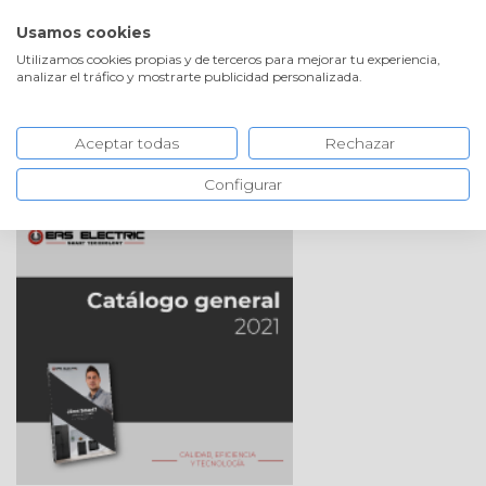
¡ENVÍOS GRATIS!
PROFESIONALES
Usamos cookies
Utilizamos cookies propias y de terceros para mejorar tu experiencia,
analizar el tráfico y mostrarte publicidad personalizada.
Aceptar todas
Rechazar
Notas de prensa
Configurar