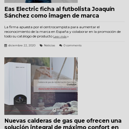
Eas Electric ficha al futbolista Joaquín
Sánchez como imagen de marca
La firma apuesta por el centrocampista para aumentar el
reconocimiento de la marca en España y colaborar en la promoción de
todo su catálogo de producto
Leer más
diciembre 22, 2020
Noticias
0 comments
Nuevas calderas de gas que ofrecen una
solución integral de máximo confort en