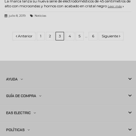
La marca lanza su nueva serie de electrodomésticos de 45 centímetros de
alto con microondas y hornos con acabado en cristal negro
Leer más
julio 8, 2019
Noticias
Anterior
1
2
3
4
5
…
6
Siguiente
AYUDA
GUÍA DE COMPRA
EAS ELECTRIC
POLÍTICAS