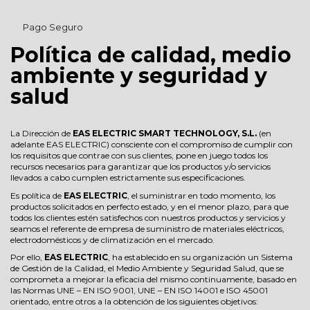
Pago Seguro
Política de calidad, medio
ambiente y seguridad y
salud
La Dirección de
EAS ELECTRIC SMART TECHNOLOGY, S.L.
(en
adelante EAS ELECTRIC) consciente con el compromiso de cumplir con
los requisitos que contrae con sus clientes, pone en juego todos los
recursos necesarios para garantizar que los productos y/o servicios
llevados a cabo cumplen estrictamente sus especificaciones.
Es política de
EAS ELECTRIC
, el suministrar en todo momento, los
productos solicitados en perfecto estado, y en el menor plazo, para que
todos los clientes estén satisfechos con nuestros productos y servicios y
seamos el referente de empresa de suministro de materiales eléctricos,
electrodomésticos y de climatización en el mercado.
Por ello,
EAS ELECTRIC
, ha establecido en su organización un Sistema
de Gestión de la Calidad, el Medio Ambiente y Seguridad Salud, que se
comprometa a mejorar la eficacia del mismo continuamente, basado en
las Normas UNE – EN ISO 9001, UNE – EN ISO 14001 e ISO 45001
orientado, entre otros a la obtención de los siguientes objetivos: