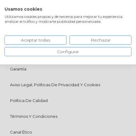
¡ENVÍOS GRATIS!
PROFESIONALES
Usamos cookies
Utilizamos cookies propias y de terceros para mejorar tu experiencia,
analizar el tráfico y mostrarte publicidad personalizada.
Envío
Aceptar todas
Rechazar
Configurar
Devolución
Garantía
Aviso Legal, Políticas De Privacidad Y Cookies
Política De Calidad
Términos Y Condiciones
Canal Ético