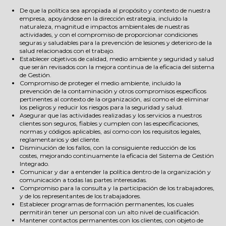
De que la política sea apropiada al propósito y contexto de nuestra
empresa, apoyándose en la dirección estrategia, incluido la
naturaleza, magnitud e impactos ambientales de nuestras
actividades, y con el compromiso de proporcionar condiciones
seguras y saludables para la prevención de lesiones y deterioro de la
salud relacionados con el trabajo.
Establecer objetivos de calidad, medio ambiente y seguridad y salud
que serán revisados con la mejora continua de la eficacia del sistema
de Gestión.
Compromiso de proteger el medio ambiente, incluido la
prevención de la contaminación y otros compromisos específicos
pertinentes al contexto de la organización, así como el de eliminar
los peligros y reducir los riesgos para la seguridad y salud.
Asegurar que las actividades realizadas y los servicios a nuestros
clientes son seguros, fiables y cumplen con las especificaciones,
normas y códigos aplicables, así como con los requisitos legales,
reglamentarios y del cliente.
Disminución de los fallos, con la consiguiente reducción de los
costes, mejorando continuamente la eficacia del Sistema de Gestión
Integrado.
Comunicar y dar a entender la política dentro de la organización y
comunicación a todas las partes interesadas.
Compromiso para la consulta y la participación de los trabajadores,
y de los representantes de los trabajadores.
Establecer programas de formación permanentes, los cuales
permitirán tener un personal con un alto nivel de cualificación.
Mantener contactos permanentes con los clientes, con objeto de