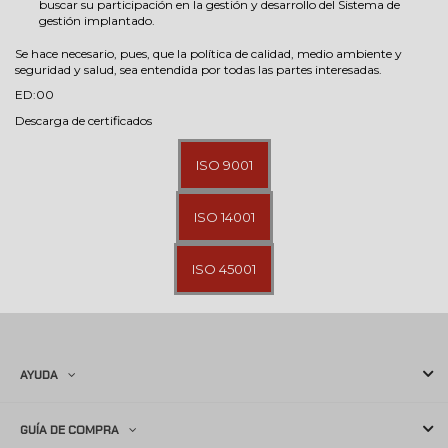
buscar su participación en la gestión y desarrollo del Sistema de
gestión implantado.
Se hace necesario, pues, que la política de calidad, medio ambiente y
seguridad y salud, sea entendida por todas las partes interesadas.
ED:00
Descarga de certificados
ISO 9001
ISO 14001
ISO 45001
AYUDA
GUÍA DE COMPRA