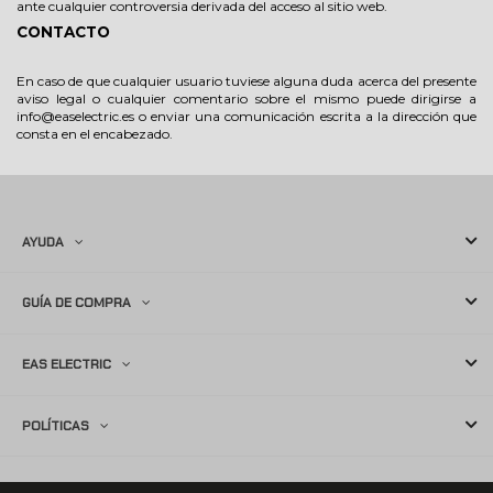
ante cualquier controversia derivada del acceso al sitio web.
CONTACTO
En caso de que cualquier usuario tuviese alguna duda acerca del presente
aviso legal o cualquier comentario sobre el mismo puede dirigirse a
info@easelectric.es o enviar una comunicación escrita a la dirección que
consta en el encabezado.
AYUDA
GUÍA DE COMPRA
EAS ELECTRIC
POLÍTICAS