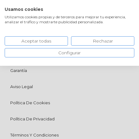
¡ENVÍOS GRATIS!
PROFESIONALES
Usamos cookies
Utilizamos cookies propias y de terceros para mejorar tu experiencia,
analizar el tráfico y mostrarte publicidad personalizada.
Envío
Aceptar todas
Rechazar
Configurar
Devolución
Garantía
Aviso Legal
Política De Cookies
Política De Privacidad
Términos Y Condiciones