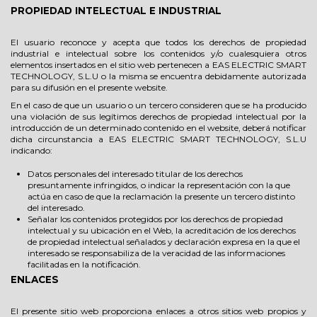
PROPIEDAD INTELECTUAL E INDUSTRIAL
El usuario reconoce y acepta que todos los derechos de propiedad
industrial e intelectual sobre los contenidos y/o cualesquiera otros
elementos insertados en el sitio web pertenecen a EAS ELECTRIC SMART
TECHNOLOGY, S.L.U o la misma se encuentra debidamente autorizada
para su difusión en el presente website.
En el caso de que un usuario o un tercero consideren que se ha producido
una violación de sus legítimos derechos de propiedad intelectual por la
introducción de un determinado contenido en el website, deberá notificar
dicha circunstancia a EAS ELECTRIC SMART TECHNOLOGY, S.L.U
indicando:
Datos personales del interesado titular de los derechos
presuntamente infringidos, o indicar la representación con la que
actúa en caso de que la reclamación la presente un tercero distinto
del interesado.
Señalar los contenidos protegidos por los derechos de propiedad
intelectual y su ubicación en el Web, la acreditación de los derechos
de propiedad intelectual señalados y declaración expresa en la que el
interesado se responsabiliza de la veracidad de las informaciones
facilitadas en la notificación.
ENLACES
El presente sitio web proporciona enlaces a otros sitios web propios y