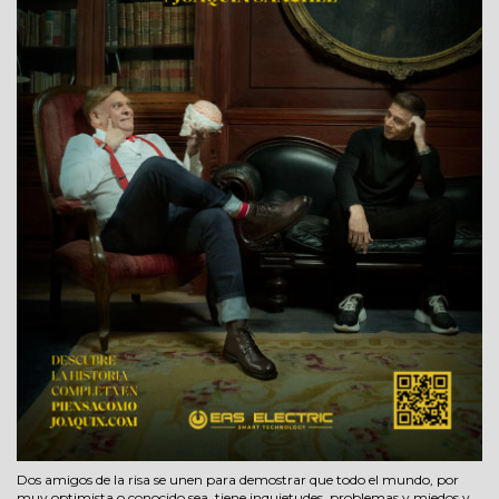
Dos amigos de la risa se unen para demostrar que todo el mundo, por
muy optimista o conocido sea, tiene inquietudes, problemas y miedos y