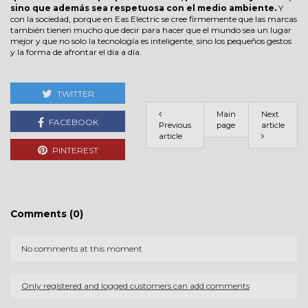
sino que además sea respetuosa con el medio ambiente.
Y
con la sociedad, porque en Eas Electric se cree firmemente que las marcas
también tienen mucho que decir para hacer que el mundo sea un lugar
mejor y que no solo la tecnología es inteligente, sino los pequeños gestos
y la forma de afrontar el día a día.
TWITTER
Main
Next
FACEBOOK
Previous
page
article
article
PINTEREST
Comments (0)
No comments at this moment
Only registered and logged customers can add comments