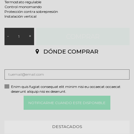
Termostato regulable
Control monomando
Protección contra sobrepresión
Instalación vertical
COMPRAR
-
+
DÓNDE COMPRAR
Enim quis fugiat consequat elit minim nisi eu occaecat occaecat
deserunt aliquip nisi ex deserunt.
NOTIFICARME CUANDO ESTE DISPONIBLE
DESTACADOS