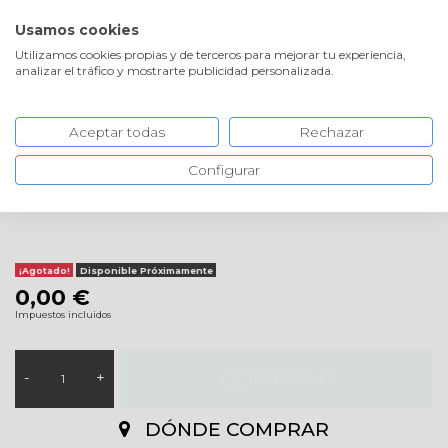
¡ENVÍOS GRATIS!
PROFESIONALES
Usamos cookies
Utilizamos cookies propias y de terceros para mejorar tu experiencia,
analizar el tráfico y mostrarte publicidad personalizada.
Aceptar todas
Rechazar
INICIO
Configurar
¡Agotado!
Disponible Próximamente
0,00 €
Impuestos incluidos
COMPRAR
-
+
DÓNDE COMPRAR