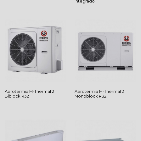
integrado
Aerotermia
M-Thermal 2
Aerotermia
M-Thermal 2
Biblock R32
Monoblock R32