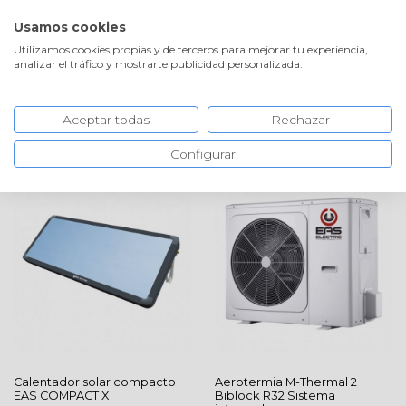
VOLVER A LA TIENDA
Usamos cookies
Utilizamos cookies propias y de terceros para mejorar tu experiencia,
analizar el tráfico y mostrarte publicidad personalizada.
ORDENAR
Aceptar todas
Rechazar
Configurar
Calentador solar compacto
Aerotermia
M-Thermal 2
EAS COMPACT X
Biblock R32 Sistema