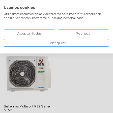
VOLVER A LA TIENDA
Usamos cookies
Utilizamos cookies propias y de terceros para mejorar tu experiencia,
analizar el tráfico y mostrarte publicidad personalizada.
ORDENAR
Aceptar todas
Rechazar
Configurar
Sistemas Multisplit R32
Serie
MLV2