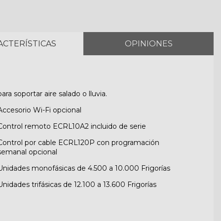
ACTERÍSTICAS
OPINIONES
para soportar aire salado o lluvia.
Accesorio Wi-Fi opcional
Control remoto ECRL10A2 incluido de serie
Control por cable ECRL120P con programación
semanal opcional
Unidades monofásicas de 4.500 a 10.000 Frigorías
Unidades trifásicas de 12.100 a 13.600 Frigorías