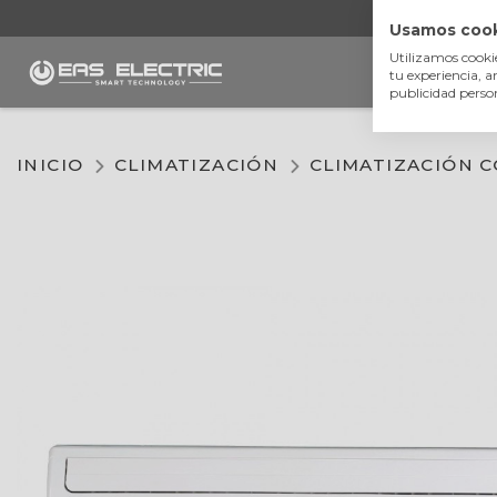
Usamos coo
Utilizamos cooki
Climatizaci
tu experiencia, a
publicidad perso
INICIO
CLIMATIZACIÓN
CLIMATIZACIÓN C