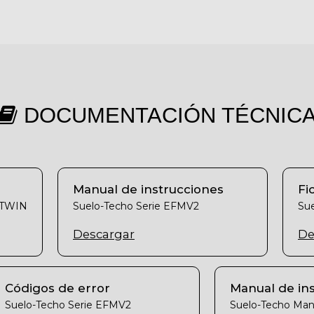
Todavía no hay opiniones sobre este producto
DOCUMENTACIÓN TÉCNIC
Manual de instrucciones
Fi
 TWIN
Suelo-Techo Serie EFMV2
Su
Descargar
De
Códigos de error
Manual de ins
Suelo-Techo Serie EFMV2
Suelo-Techo Man