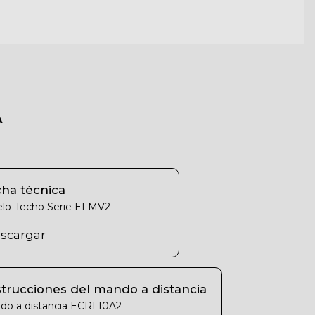
A
cha técnica
elo-Techo Serie EFMV2
scargar
trucciones del mando a distancia
do a distancia ECRL10A2